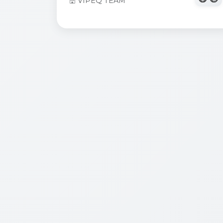
VIPEQ TEAM