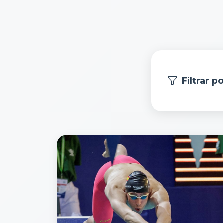
Filtrar p