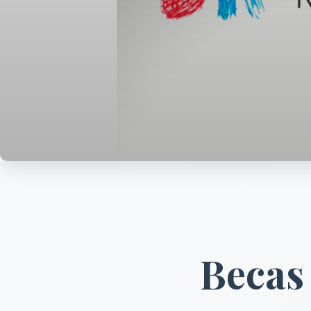
Becas