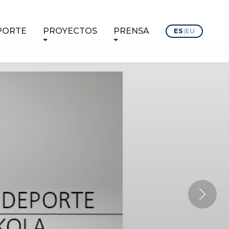
PORTE
PROYECTOS
PRENSA
ES
|
EU