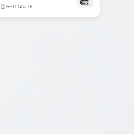
BETI GAZTE