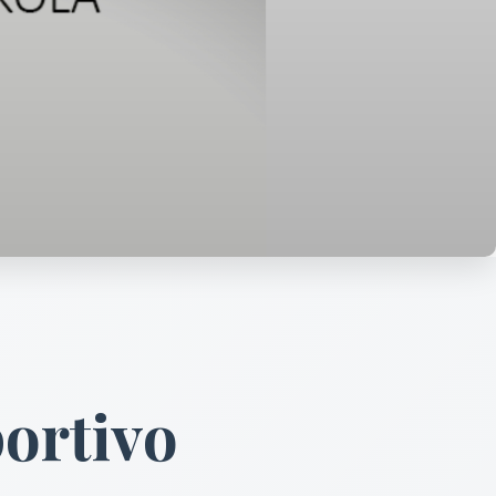
ortivo