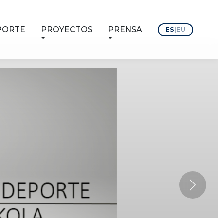
PORTE
PROYECTOS
PRENSA
ES
|
EU