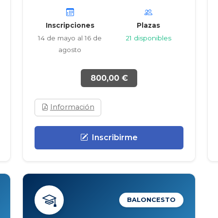
Inscripciones
Plazas
14 de mayo al 16 de
21 disponibles
agosto
800,00 €
Información
Inscribirme
BALONCESTO