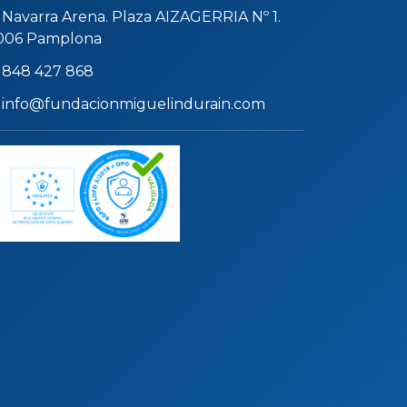
Navarra Arena. Plaza AIZAGERRIA Nº 1.
006 Pamplona
848 427 868
info@fundacionmiguelindurain.com