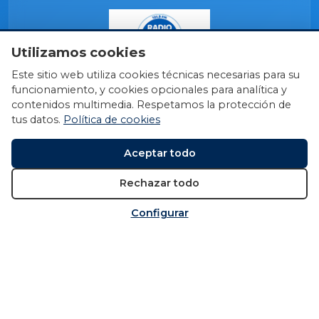
Utilizamos cookies
Este sitio web utiliza cookies técnicas necesarias para su
funcionamiento, y cookies opcionales para analítica y
contenidos multimedia. Respetamos la protección de
tus datos.
Política de cookies
Aceptar todo
Rechazar todo
Configurar
© 2026 Fundación Miguel Induráin Fundazioa
Política de cookies
Política de privacidad
Aviso
legal
Configurar cookies