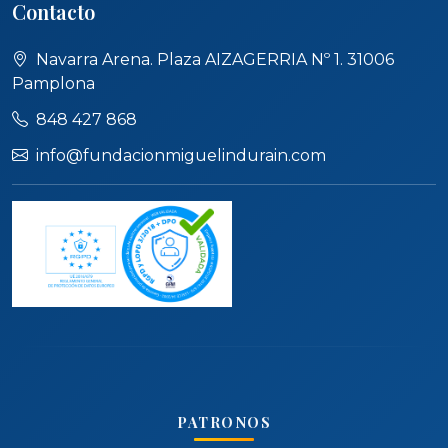
Contacto
Navarra Arena. Plaza AIZAGERRIA Nº 1. 31006
Pamplona
848 427 868
info@fundacionmiguelindurain.com
PATRONOS