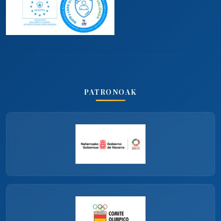
PATRONOAK