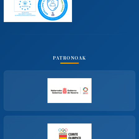
PATRONOAK