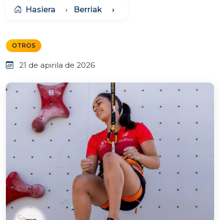
Hasiera
Berriak
OTROS
21 de apirila de 2026