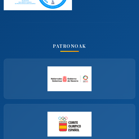
PATRONOAK