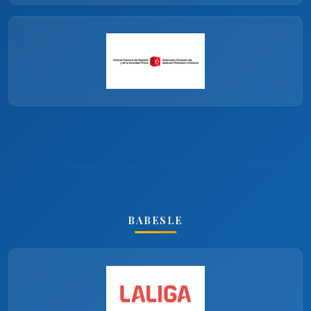
BABESLE