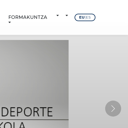
FORMAKUNTZA
EU
|
ES