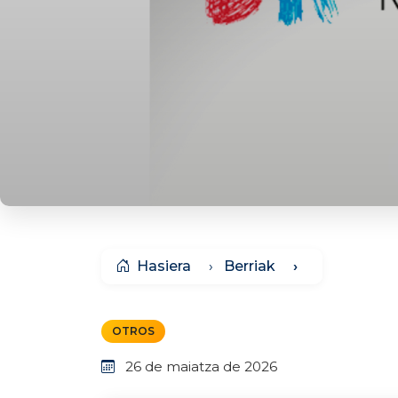
Hasiera
Berriak
OTROS
26 de maiatza de 2026