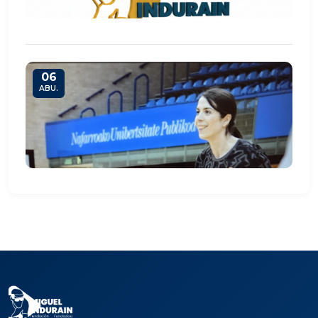
06
ABU.