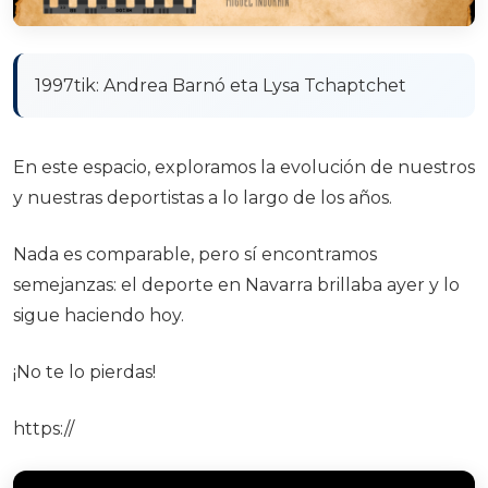
1997tik: Andrea Barnó eta Lysa Tchaptchet
En este espacio, exploramos la evolución de nuestros
y nuestras deportistas a lo largo de los años.
Nada es comparable, pero sí encontramos
semejanzas: el deporte en Navarra brillaba ayer y lo
sigue haciendo hoy.
¡No te lo pierdas!
https://