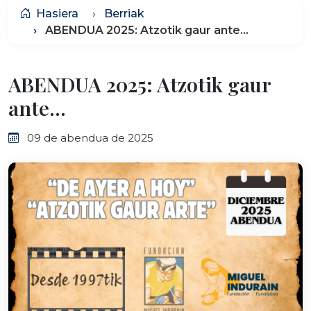
Hasiera
Berriak
ABENDUA 2025: Atzotik gaur ante...
ABENDUA 2025: Atzotik gaur
ante...
09 de abendua de 2025