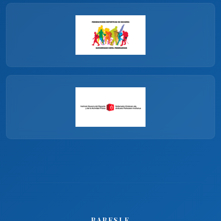
BABESLE