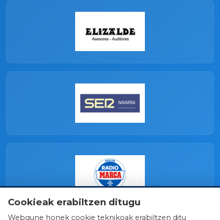
Cookieak erabiltzen ditugu
Webgune honek cookie teknikoak erabiltzen ditu