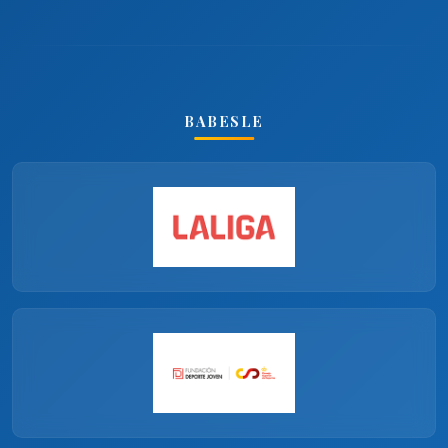
BABESLE