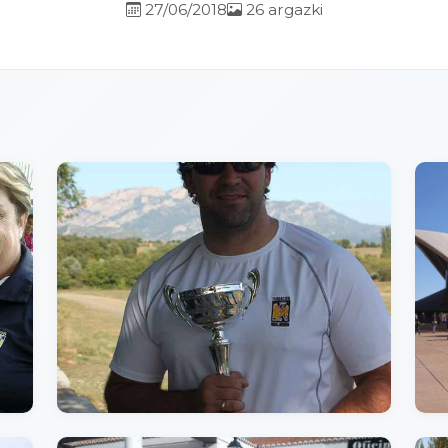
27/06/2018
26 argazki