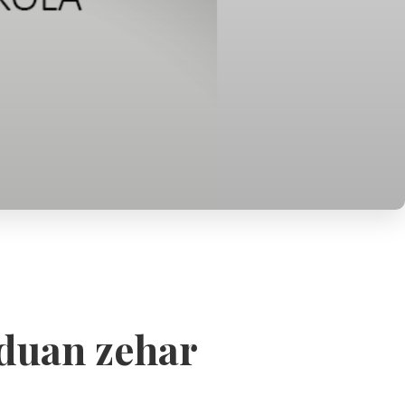
duan zehar