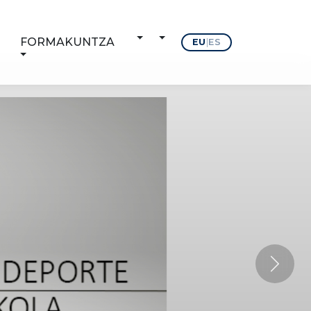
FORMAKUNTZA
EU
|
ES