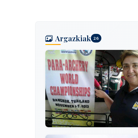
Argazkiak
26