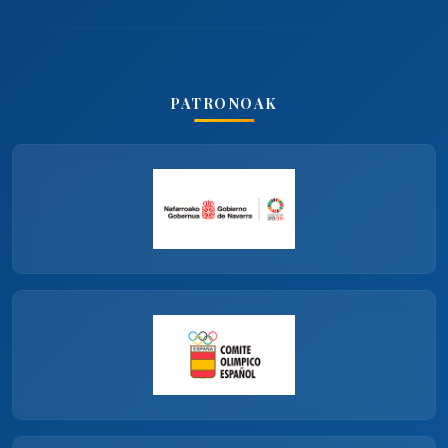
PATRONOAK