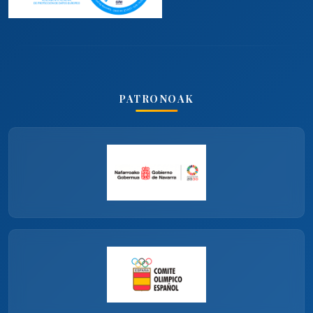
PATRONOAK