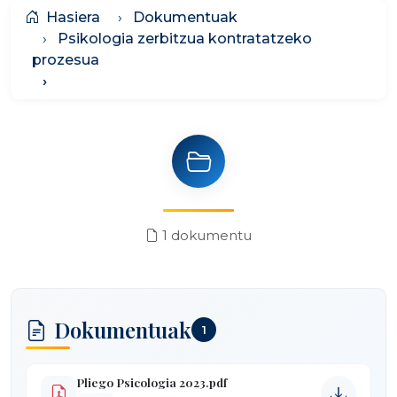
Hasiera
Dokumentuak
Psikologia zerbitzua kontratatzeko
prozesua
1 dokumentu
Dokumentuak
1
Pliego Psicologia 2023.pdf