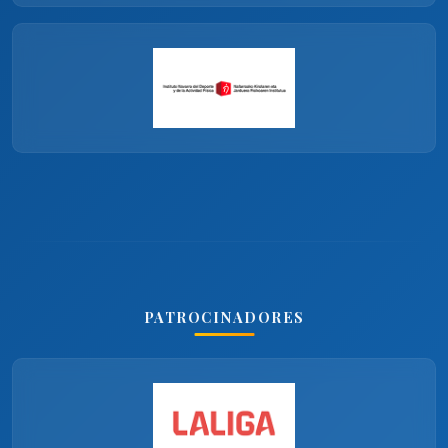
PATROCINADORES