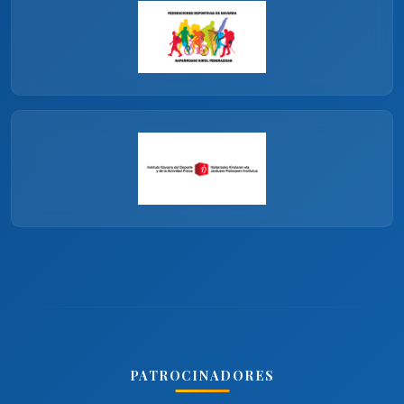
PATROCINADORES