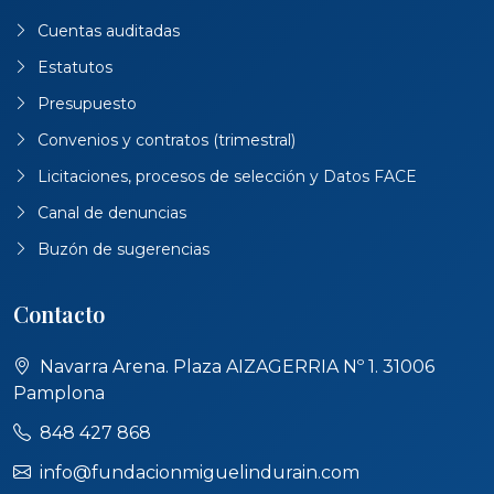
Cuentas auditadas
Estatutos
Presupuesto
Convenios y contratos (trimestral)
Licitaciones, procesos de selección y Datos FACE
Canal de denuncias
Buzón de sugerencias
Contacto
Navarra Arena. Plaza AIZAGERRIA Nº 1. 31006
Pamplona
848 427 868
info@fundacionmiguelindurain.com