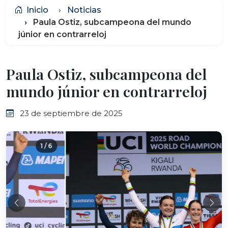
Inicio
Noticias
Paula Ostiz, subcampeona del mundo
júnior en contrarreloj
Paula Ostiz, subcampeona del
mundo júnior en contrarreloj
23 de septiembre de 2025
2 / 6
Anterior
Sig