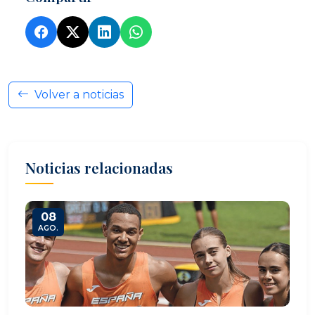
Volver a noticias
Noticias relacionadas
08
AGO.