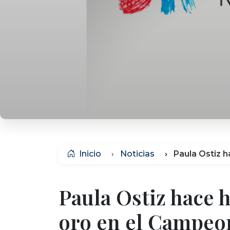
Inicio
Noticias
Paula Ostiz 
Paula Ostiz hace h
oro en el Campeo