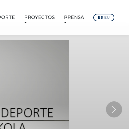
PORTE
PROYECTOS
PRENSA
ES
|
EU