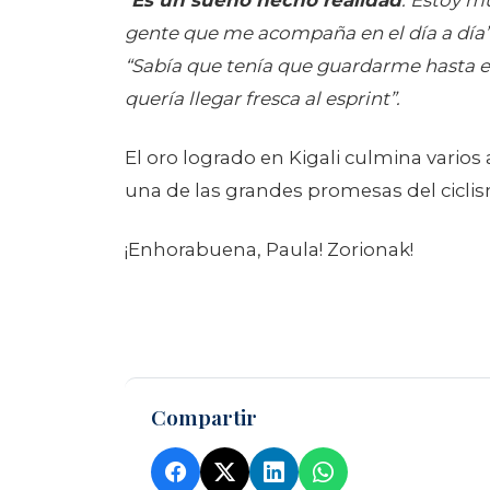
quería llegar fresca al esprint”.
El oro logrado en Kigali culmina varios
una de las grandes promesas del ciclis
¡Enhorabuena, Paula! Zorionak!
Compartir
Volver a noticias