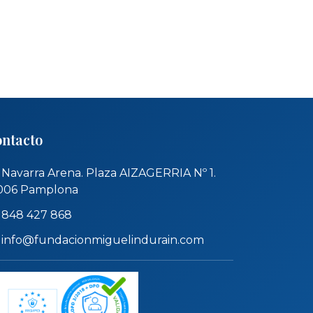
ntacto
Navarra Arena. Plaza AIZAGERRIA Nº 1.
006 Pamplona
848 427 868
info@fundacionmiguelindurain.com