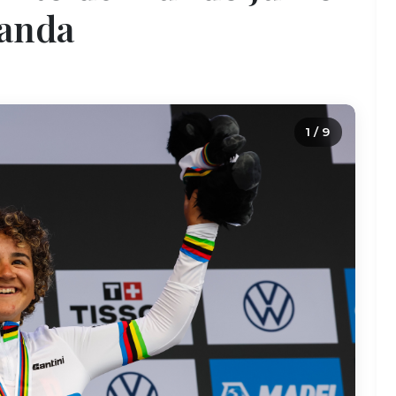
uanda
2 / 9