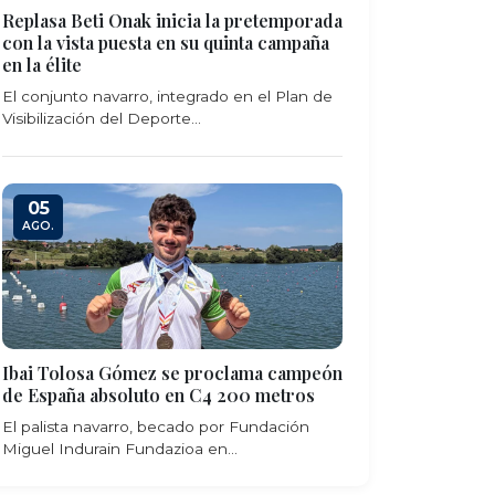
Replasa Beti Onak inicia la pretemporada
con la vista puesta en su quinta campaña
en la élite
El conjunto navarro, integrado en el Plan de
Visibilización del Deporte...
05
AGO.
Ibai Tolosa Gómez se proclama campeón
de España absoluto en C4 200 metros
El palista navarro, becado por Fundación
Miguel Indurain Fundazioa en...