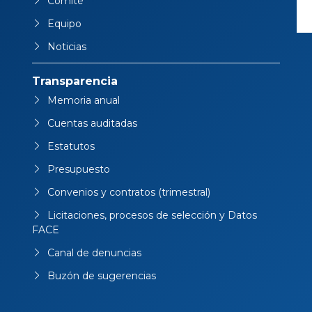
Transparencia
Memoria anual
Cuentas auditadas
Estatutos
Presupuesto
Convenios y contratos (trimestral)
Licitaciones, procesos de selección y Datos
FACE
Canal de denuncias
Buzón de sugerencias