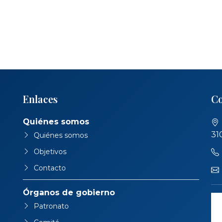
Enlaces
Co
Quiénes somos
31
Quiénes somos
Objetivos
Contacto
Órganos de gobierno
Patronato
Comité
Equipo
Noticias