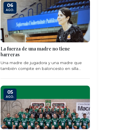
06
AGO.
La fuerza de una madre no tiene
barreras
Una madre de jugadora y una madre que
también compite en baloncesto en silla...
05
AGO.