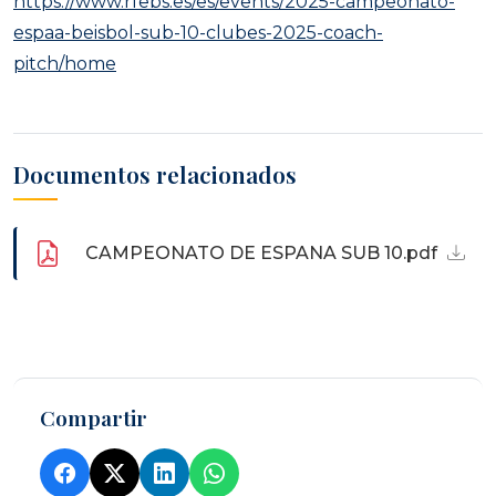
https://www.rfebs.es/es/events/2025-campeonato-
espaa-beisbol-sub-10-clubes-2025-coach-
pitch/home
Documentos relacionados
CAMPEONATO DE ESPANA SUB 10.pdf
Compartir