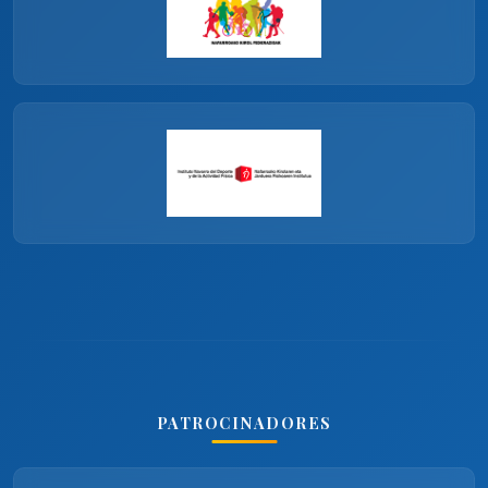
PATROCINADORES