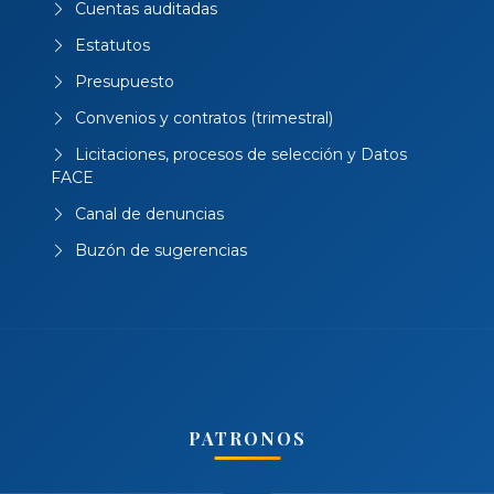
Memoria anual
Cuentas auditadas
Estatutos
Presupuesto
Convenios y contratos (trimestral)
Licitaciones, procesos de selección y Datos
FACE
Canal de denuncias
Buzón de sugerencias
PATRONOS