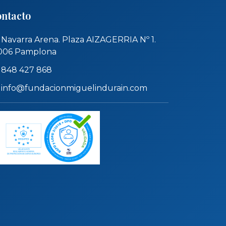
ntacto
Navarra Arena. Plaza AIZAGERRIA Nº 1.
006 Pamplona
848 427 868
info@fundacionmiguelindurain.com