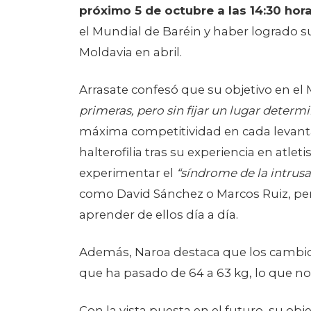
Campeonato de Europa.
Arrasate, que
próximo 5 de octubre a las 14:30 hor
el Mundial de Baréin y haber logrado 
Moldavia en abril.
Arrasate confesó que su objetivo en el 
primeras, pero sin fijar un lugar determ
máxima competitividad en cada levantam
halterofilia tras su experiencia en atl
experimentar el
“síndrome de la intrusa
como David Sánchez o Marcos Ruiz, pe
aprender de ellos día a día.
Además, Naroa destaca que los cambios
que ha pasado de 64 a 63 kg, lo que 