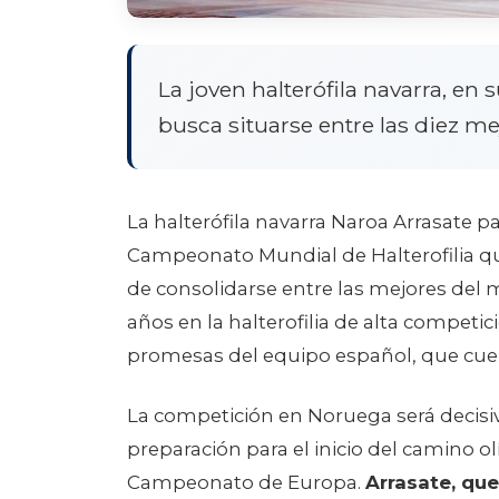
La joven halterófila navarra, en
busca situarse entre las diez 
La halterófila navarra Naroa Arrasate par
Campeonato Mundial de Halterofilia que
de consolidarse entre las mejores del
años en la halterofilia de alta competic
promesas del equipo español, que cuenta
La competición en Noruega será decisiv
preparación para el inicio del camino o