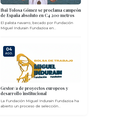
Ibai Tolosa Gómez se proclama campeón
de España absoluto en C4 200 metros
El palista navarro, becado por Fundación
Miguel Indurain Fundazioa en...
04
AGO.
Gestor/a de proyectos europeos y
desarrollo institucional
La Fundación Miguel Indurain Fundazioa ha
abierto un proceso de selección...