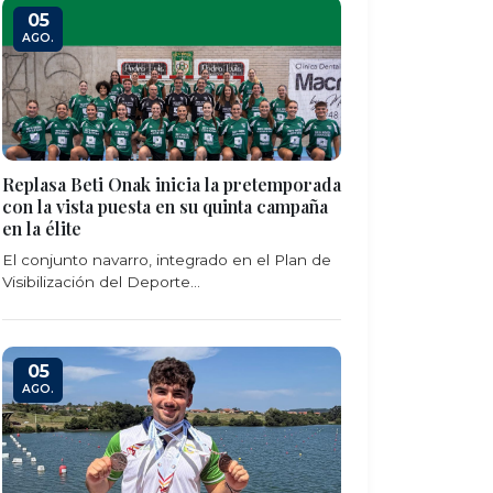
05
AGO.
Replasa Beti Onak inicia la pretemporada
con la vista puesta en su quinta campaña
en la élite
El conjunto navarro, integrado en el Plan de
Visibilización del Deporte...
05
AGO.