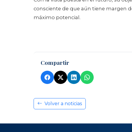
Con la vista puesta en el futuro, su obj
consciente de que aún tiene margen de 
máximo potencial.
Compartir
Volver a noticias