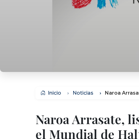
Inicio
Noticias
Naroa Arrasat
Naroa Arrasate, li
el Mundial de Hal