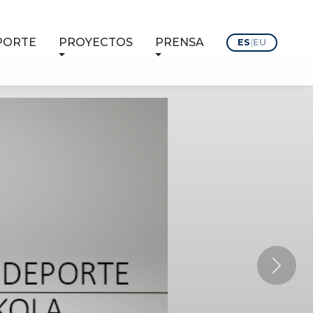
PORTE
PROYECTOS
PRENSA
ES
|
EU