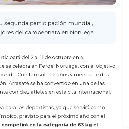
 su segunda participación mundial,
mejores del campeonato en Noruega
ticipará del 2 al 11 de octubre en el
 se celebra en Førde, Noruega, con el objetivo
 mundo. Con tan solo 22 años y menos de dos
ión, Arrasate se ha convertido en una de las
 con diez atletas en esta cita internacional.
a para los deportistas, ya que servirá como
límpico, previsto para el próximo año con el