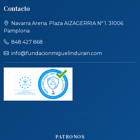
Contacto
Navarra Arena. Plaza AIZAGERRIA Nº 1. 31006
Pamplona
848 427 868
info@fundacionmiguelindurain.com
PATRONOS