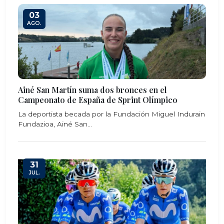
03
AGO.
Ainé San Martín suma dos bronces en el
Campeonato de España de Sprint Olímpico
La deportista becada por la Fundación Miguel Indurain
Fundazioa, Ainé San...
31
JUL.