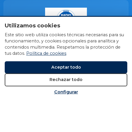
Utilizamos cookies
Este sitio web utiliza cookies técnicas necesarias para su
funcionamiento, y cookies opcionales para analítica y
contenidos multimedia. Respetamos la protección de
tus datos.
Política de cookies
Aceptar todo
Rechazar todo
Configurar
© 2026 Fundación Miguel Induráin Fundazioa
Política de cookies
Política de privacidad
Aviso
legal
Configurar cookies