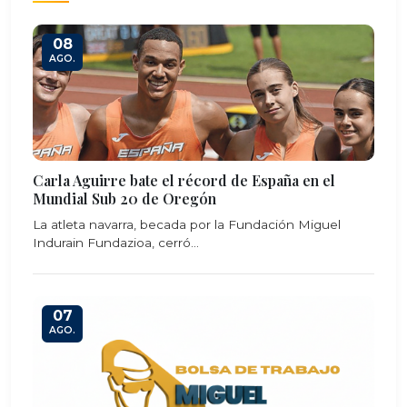
08
AGO.
Carla Aguirre bate el récord de España en el
Mundial Sub 20 de Oregón
La atleta navarra, becada por la Fundación Miguel
Indurain Fundazioa, cerró...
07
AGO.