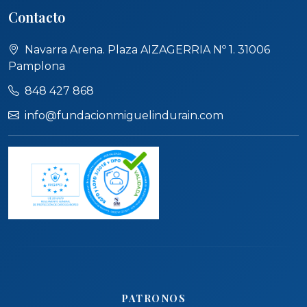
Contacto
Navarra Arena. Plaza AIZAGERRIA Nº 1. 31006
Pamplona
848 427 868
info@fundacionmiguelindurain.com
PATRONOS