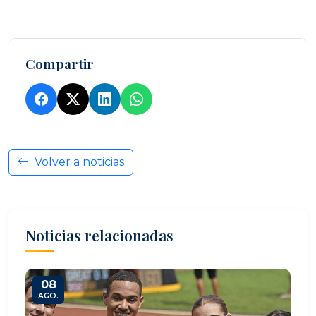
Compartir
Volver a noticias
Noticias relacionadas
08
AGO.