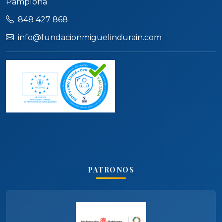
Pamplona
848 427 868
info@fundacionmiguelindurain.com
PATRONOS