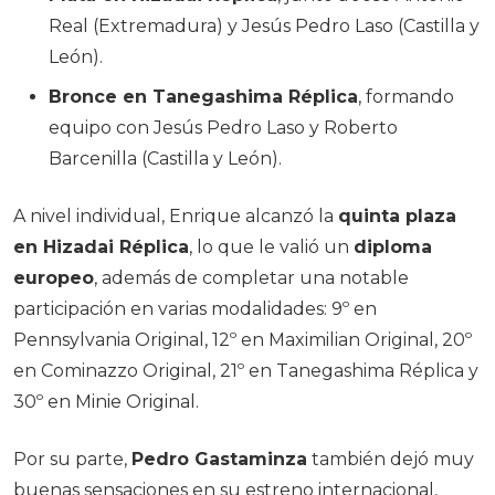
Real (Extremadura) y Jesús Pedro Laso (Castilla y
León).
Bronce en Tanegashima Réplica
, formando
equipo con Jesús Pedro Laso y Roberto
Barcenilla (Castilla y León).
A nivel individual, Enrique alcanzó la
quinta plaza
en Hizadai Réplica
, lo que le valió un
diploma
europeo
, además de completar una notable
participación en varias modalidades: 9º en
Pennsylvania Original, 12º en Maximilian Original, 20º
en Cominazzo Original, 21º en Tanegashima Réplica y
30º en Minie Original.
Por su parte,
Pedro Gastaminza
también dejó muy
buenas sensaciones en su estreno internacional,