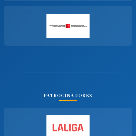
PATROCINADORES