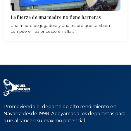
La fuerza de una madre no tiene barreras
Una madre de jugadora y una madre que también
compite en baloncesto en silla...
Promoviendo el deporte de alto rendimiento en
Navarra desde 1998. Apoyamos a los deportistas para
que alcancen su máximo potencial.