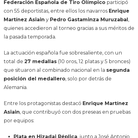
Federación Española de Tiro Olímpico
participó
con 55 deportistas, entre ellos los navarros
Enrique
Martínez Asiain
y
Pedro Gastaminza Muruzabal
,
quienes accedieron al torneo gracias a sus méritos de
la pasada temporada.
La actuación española fue sobresaliente, con un
total de
27 medallas
(10 oros, 12 platas y 5 bronces)
que situaron al combinado nacional en la
segunda
posición del medallero
, solo por detrás de
Alemania.
Entre los protagonistas destacó
Enrique Martínez
Asiain
, que contribuyó con dos preseas en pruebas
por equipos:
Plata en Hizadai Réplica
, junto a José Antonio