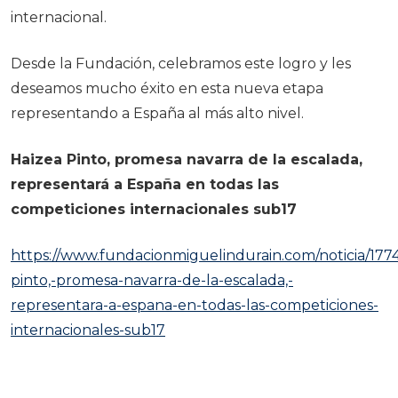
internacional.
Desde la Fundación, celebramos este logro y les
deseamos mucho éxito en esta nueva etapa
representando a España al más alto nivel.
Haizea Pinto, promesa navarra de la escalada,
representará a España en todas las
competiciones internacionales sub17
https://www.fundacionmiguelindurain.com/noticia/1774
pinto,-promesa-navarra-de-la-escalada,-
representara-a-espana-en-todas-las-competiciones-
internacionales-sub17