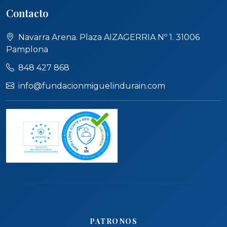
Contacto
Navarra Arena. Plaza AIZAGERRIA Nº 1. 31006
Pamplona
848 427 868
info@fundacionmiguelindurain.com
PATRONOS