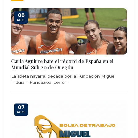
08
AGO.
Carla Aguirre bate el récord de España en el
Mundial Sub 20 de Oregón
La atleta navarra, becada por la Fundación Miguel
Indurain Fundazioa, cerró...
07
AGO.