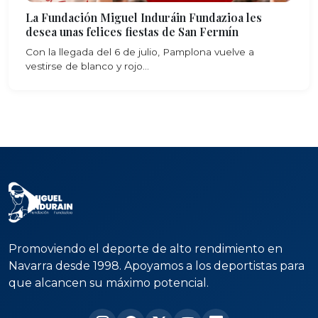
La Fundación Miguel Induráin Fundazioa les
desea unas felices fiestas de San Fermín
Con la llegada del 6 de julio, Pamplona vuelve a
vestirse de blanco y rojo...
Promoviendo el deporte de alto rendimiento en
Navarra desde 1998. Apoyamos a los deportistas para
que alcancen su máximo potencial.