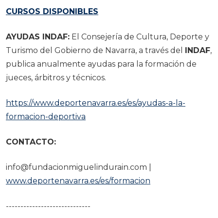
CURSOS DISPONIBLES
AYUDAS INDAF:
El Consejería de Cultura, Deporte y
Turismo del Gobierno de Navarra, a través del
INDAF
,
publica anualmente ayudas para la formación de
jueces, árbitros y técnicos.
https://www.deportenavarra.es/es/ayudas-a-la-
formacion-deportiva
CONTACTO:
info@fundacionmiguelindurain.com |
www.deportenavarra.es/es/formacion
-----------------------------