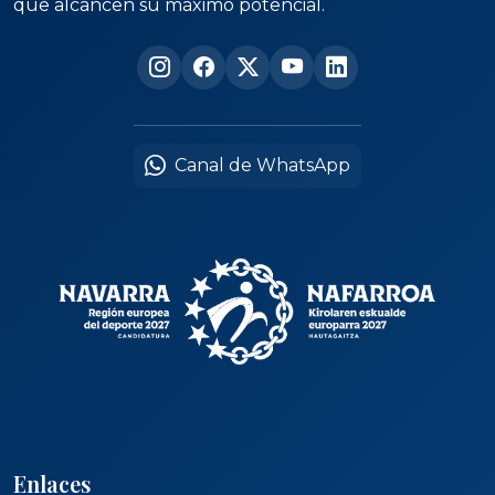
que alcancen su máximo potencial.
Canal de WhatsApp
Enlaces