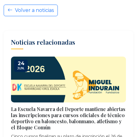
Volver a noticias
Noticias relacionadas
24
JUN.
La Escuela Navarra del Deporte mantiene abiertas
las inscripciones para cursos oficiales de técnico
deportivo en baloncesto, balonmano, atletismo y
el Bloque Común
Cinco cursos finalizan su plazo de inscripción el 26 de