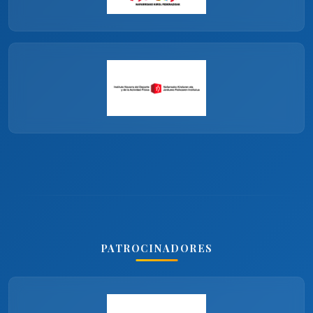
PATROCINADORES