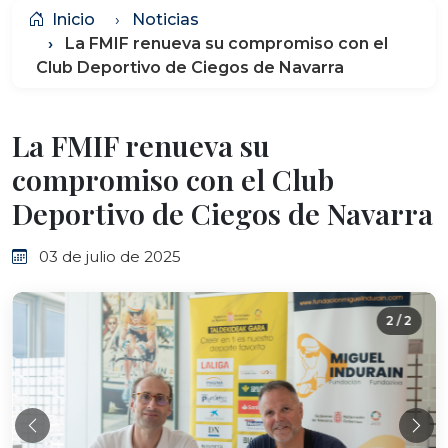
Inicio
Noticias
La FMIF renueva su compromiso con el
Club Deportivo de Ciegos de Navarra
La FMIF renueva su
compromiso con el Club
Deportivo de Ciegos de Navarra
03 de julio de 2025
2 / 2
Anterior
Sig