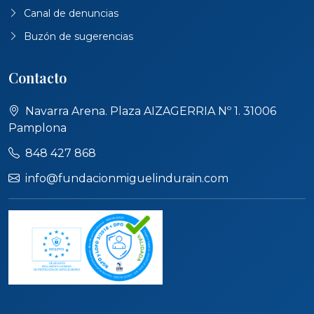
Canal de denuncias
Buzón de sugerencias
Contacto
Navarra Arena. Plaza AIZAGERRIA Nº 1. 31006
Pamplona
848 427 868
info@fundacionmiguelindurain.com