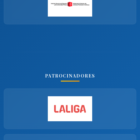
PATROCINADORES