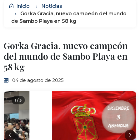
Inicio
Noticias
Gorka Gracia, nuevo campeón del mundo
de Sambo Playa en 58 kg
Gorka Gracia, nuevo campeón
del mundo de Sambo Playa en
58 kg
04 de agosto de 2025
2 / 3
Anterior
Sig