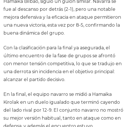
Hamaika Bilbao, siguió un guion similar. Navarra se
fue al descanso por detrás (2-1), pero una notable
mejora defensiva y la eficacia en ataque permitieron
una nueva victoria, esta vez por 8-5, confirmando la
buena dinámica del grupo.
Con la clasificación para la final ya asegurada, el
último encuentro de la fase de grupos se afrontó
con menor tensión competitiva, lo que se tradujo en
una derrota sin incidencia en el objetivo principal:
alcanzar el partido decisivo.
En la final, el equipo navarro se midió a Hamaika
Kirolak en un duelo igualado que terminó cayendo
del lado rival por 12-9. El conjunto navarro no mostró
su mejor versión habitual, tanto en ataque como en
defensa, y además el encuentro estuvo