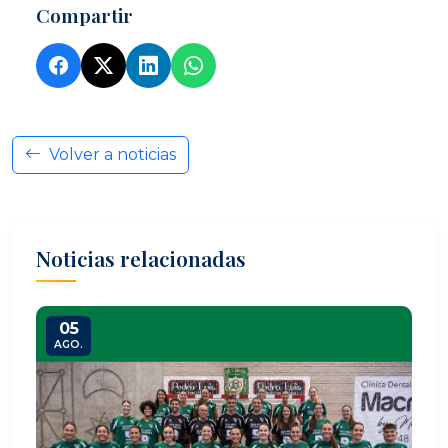
Compartir
Volver a noticias
Noticias relacionadas
05
AGO.