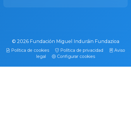
© 2026 Fundación Miguel Induráin Fundazioa
Política de cookies
Política de privacidad
Aviso
legal
Configurar cookies