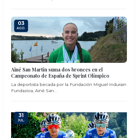
03
AGO.
Ainé San Martín suma dos bronces en el
Campeonato de España de Sprint Olímpico
La deportista becada por la Fundación Miguel Indurain
Fundazioa, Ainé San...
31
JUL.