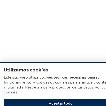
Utilizamos cookies
Este sitio web utiliza cookies técnicas necesarias para su
funcionamiento, y cookies opcionales para analítica y cont
multimedia. Respetamos la protección de tus datos.
Políti
cookies
Aceptar todo