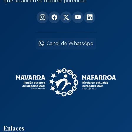
que alcancen su máximo potencial.
Canal de WhatsApp
Enlaces