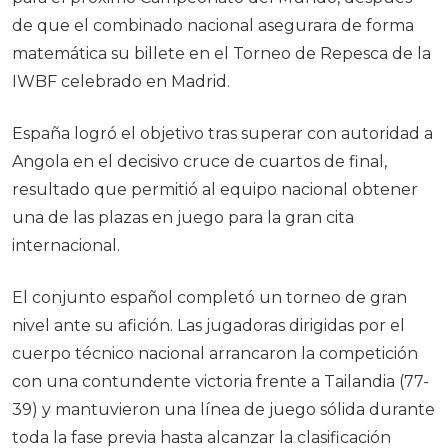
de que el combinado nacional asegurara de forma
matemática su billete en el Torneo de Repesca de la
IWBF celebrado en Madrid.
España logró el objetivo tras superar con autoridad a
Angola en el decisivo cruce de cuartos de final,
resultado que permitió al equipo nacional obtener
una de las plazas en juego para la gran cita
internacional.
El conjunto español completó un torneo de gran
nivel ante su afición. Las jugadoras dirigidas por el
cuerpo técnico nacional arrancaron la competición
con una contundente victoria frente a Tailandia (77-
39) y mantuvieron una línea de juego sólida durante
toda la fase previa hasta alcanzar la clasificación