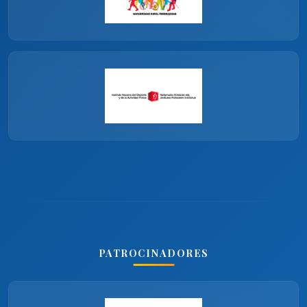
PATROCINADORES