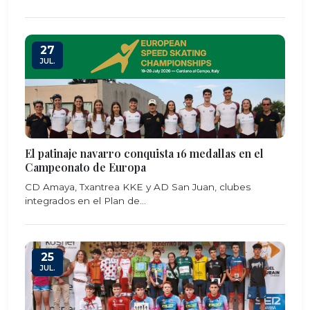
27
JUL.
El patinaje navarro conquista 16 medallas en el
Campeonato de Europa
CD Amaya, Txantrea KKE y AD San Juan, clubes
integrados en el Plan de...
25
JUL.