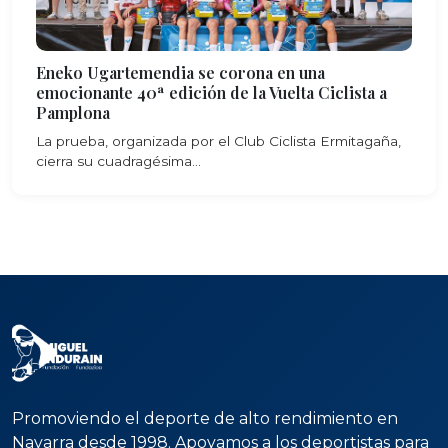
Eneko Ugartemendia se corona en una
emocionante 40ª edición de la Vuelta Ciclista a
Pamplona
La prueba, organizada por el Club Ciclista Ermitagaña,
cierra su cuadragésima...
Promoviendo el deporte de alto rendimiento en
Navarra desde 1998. Apoyamos a los deportistas para