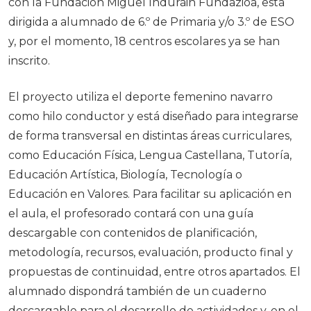
con la Fundación Miguel Induráin Fundazioa, está
dirigida a alumnado de 6.º de Primaria y/o 3.º de ESO
y, por el momento, 18 centros escolares ya se han
inscrito.
El proyecto utiliza el deporte femenino navarro
como hilo conductor y está diseñado para integrarse
de forma transversal en distintas áreas curriculares,
como Educación Física, Lengua Castellana, Tutoría,
Educación Artística, Biología, Tecnología o
Educación en Valores. Para facilitar su aplicación en
el aula, el profesorado contará con una guía
descargable con contenidos de planificación,
metodología, recursos, evaluación, producto final y
propuestas de continuidad, entre otros apartados. El
alumnado dispondrá también de un cuaderno
descargable para el desarrollo de actividades y, en el