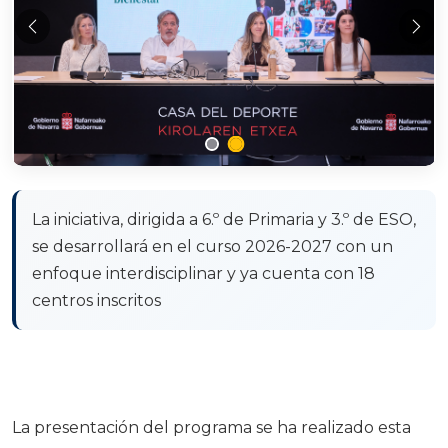
Anterior
Sig
La iniciativa, dirigida a 6.º de Primaria y 3.º de ESO,
se desarrollará en el curso 2026-2027 con un
enfoque interdisciplinar y ya cuenta con 18
centros inscritos
La presentación del programa se ha realizado esta