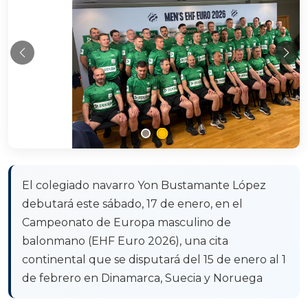
Anterior
Sig
El colegiado navarro Yon Bustamante López
debutará este sábado, 17 de enero, en el
Campeonato de Europa masculino de
balonmano (EHF Euro 2026), una cita
continental que se disputará del 15 de enero al 1
de febrero en Dinamarca, Suecia y Noruega