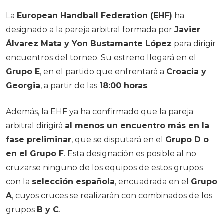
La
European Handball Federation (EHF)
ha
designado a la pareja arbitral formada por
Javier
Álvarez Mata y Yon Bustamante López
para dirigir
encuentros del torneo. Su estreno llegará en el
Grupo E
, en el partido que enfrentará a
Croacia y
Georgia
, a partir de las
18:00 horas
.
Además, la EHF ya ha confirmado que la pareja
arbitral dirigirá
al menos un encuentro más en la
fase preliminar
, que se disputará en el
Grupo D o
en el Grupo F
. Esta designación es posible al no
cruzarse ninguno de los equipos de estos grupos
con la
selección española
, encuadrada en el
Grupo
A
, cuyos cruces se realizarán con combinados de los
grupos
B y C
.