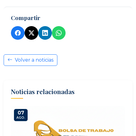
Compartir
Volver a noticias
Noticias relacionadas
07
AGO.