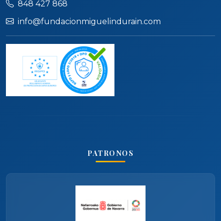
848 427 868
info@fundacionmiguelindurain.com
PATRONOS