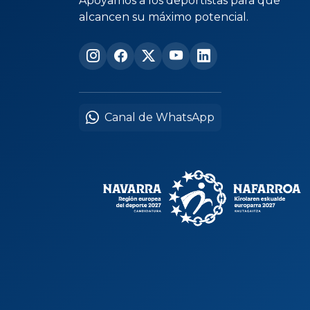
Apoyamos a los deportistas para que
alcancen su máximo potencial.
Canal de WhatsApp