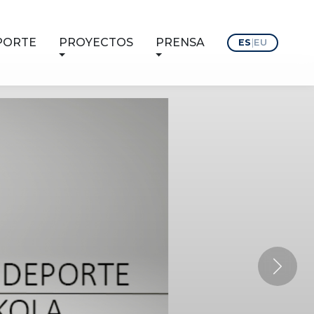
PORTE
PROYECTOS
PRENSA
ES
|
EU