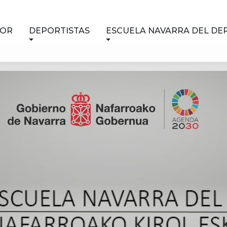
NOR
DEPORTISTAS
ESCUELA NAVARRA DEL DE