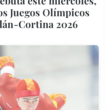
ebuta este miércoles,
los Juegos Olímpicos
ilán-Cortina 2026