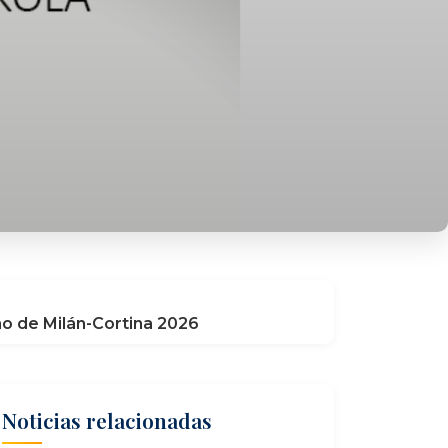
no de Milán-Cortina 2026
Noticias relacionadas