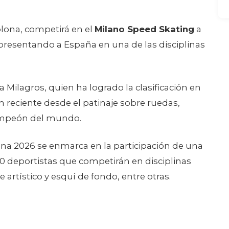
plona, competirá en el
Milano Speed Skating
a
epresentando a España en una de las disciplinas
a Milagros, quien ha logrado la clasificación en
ón reciente desde el patinaje sobre ruedas,
campeón del mundo.
ina 2026 se enmarca en la participación de una
 deportistas que competirán en disciplinas
artístico y esquí de fondo, entre otras.