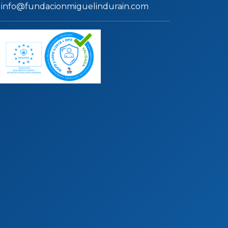
info@fundacionmiguelindurain.com