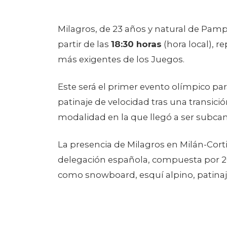
Milagros, de 23 años y natural de Pam
partir de las
18:30 horas
(hora local), r
más exigentes de los Juegos.
Este será el primer evento olímpico par
patinaje de velocidad tras una transici
modalidad en la que llegó a ser sub
La presencia de Milagros en Milán-Cort
delegación española, compuesta por 20
como snowboard, esquí alpino, patinaje 