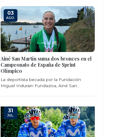
03
AGO.
Ainé San Martín suma dos bronces en el
Campeonato de España de Sprint
Olímpico
La deportista becada por la Fundación
Miguel Indurain Fundazioa, Ainé San...
31
JUL.