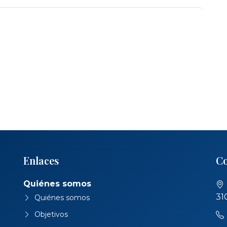
Enlaces
Co
Quiénes somos
31
Quiénes somos
Objetivos