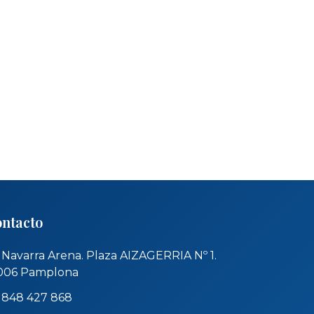
ntacto
Navarra Arena. Plaza AIZAGERRIA Nº 1.
006 Pamplona
848 427 868