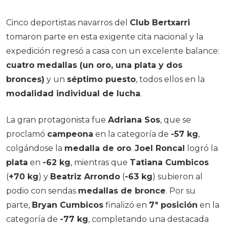
Cinco deportistas navarros del
Club Bertxarri
tomaron parte en esta exigente cita nacional y la
expedición regresó a casa con un excelente balance:
cuatro medallas (un oro, una plata y dos
bronces)
y un
séptimo puesto
, todos ellos en la
modalidad individual de lucha
.
La gran protagonista fue
Adriana Sos
, que se
proclamó
campeona
en la categoría de
-57 kg
,
colgándose la
medalla de oro
.
Joel Roncal
logró la
plata
en
-62 kg
, mientras que
Tatiana Cumbicos
(
+70 kg
) y
Beatriz Arrondo
(
-63 kg
) subieron al
podio con sendas
medallas de bronce
. Por su
parte,
Bryan Cumbicos
finalizó en
7ª posición
en la
categoría de
-77 kg
, completando una destacada