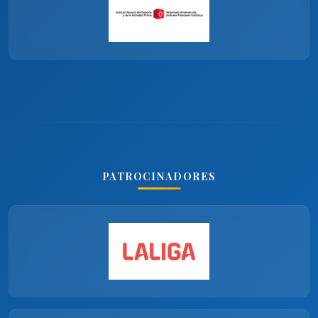
PATROCINADORES