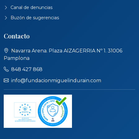
Canal de denuncias
Buzón de sugerencias
Contacto
Navarra Arena. Plaza AIZAGERRIA Nº 1. 31006
Pamplona
848 427 868
info@fundacionmiguelindurain.com