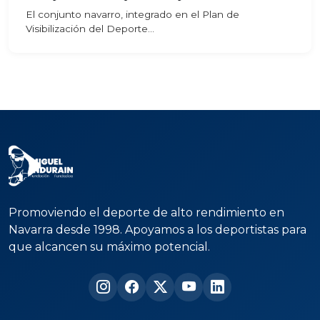
El conjunto navarro, integrado en el Plan de
Visibilización del Deporte...
Promoviendo el deporte de alto rendimiento en
Navarra desde 1998. Apoyamos a los deportistas para
que alcancen su máximo potencial.