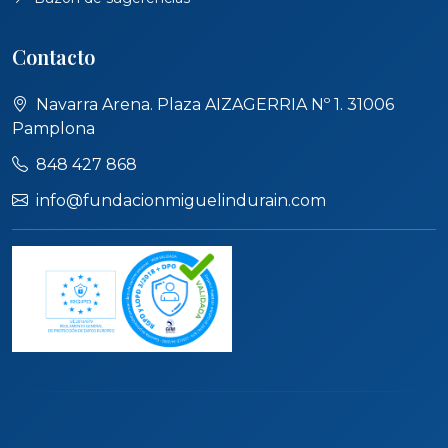
Contacto
Navarra Arena. Plaza AIZAGERRIA Nº 1. 31006
Pamplona
848 427 868
info@fundacionmiguelindurain.com