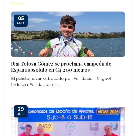
05
AGO.
Ibai Tolosa Gómez se proclama campeón de
España absoluto en C4 200 metros
El palista navarro, becado por Fundación Miguel
Indurain Fundazioa en...
29
JUL.