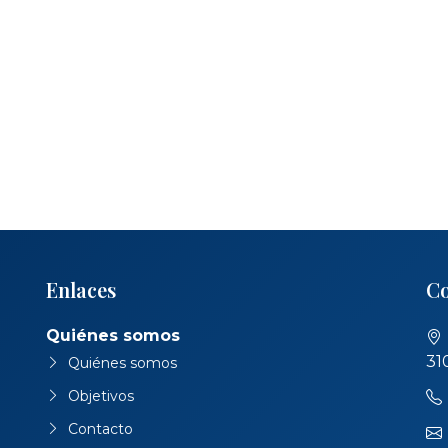
Enlaces
Co
Quiénes somos
31
Quiénes somos
Objetivos
Contacto