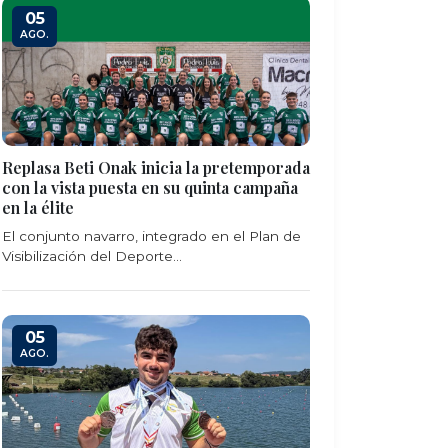
05
AGO.
Replasa Beti Onak inicia la pretemporada
con la vista puesta en su quinta campaña
en la élite
El conjunto navarro, integrado en el Plan de
Visibilización del Deporte...
05
AGO.