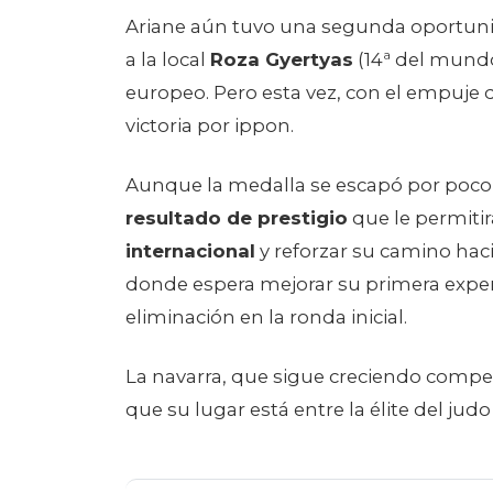
Ariane aún tuvo una segunda oportuni
a la local
Roza Gyertyas
(14ª del mundo
europeo. Pero esta vez, con el empuje de
victoria por ippon.
Aunque la medalla se escapó por poco
resultado de prestigio
que le permiti
internacional
y reforzar su camino hac
donde espera mejorar su primera experi
eliminación en la ronda inicial.
La navarra, que sigue creciendo compet
que su lugar está entre la élite del jud