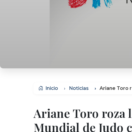
Inicio
Noticias
Ariane Toro r
Ariane Toro roza l
Mundial de Judo c