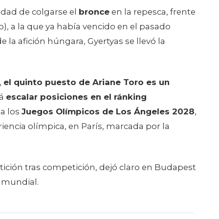
dad de colgarse el
bronce
en la repesca, frente
), a la que ya había vencido en el pasado
 la afición húngara, Gyertyas se llevó la
,
el quinto puesto de Ariane Toro es un
rá
escalar posiciones en el ránking
ia los
Juegos Olímpicos de Los Ángeles 2028
,
encia olímpica, en París, marcada por la
ición tras competición, dejó claro en Budapest
o mundial.