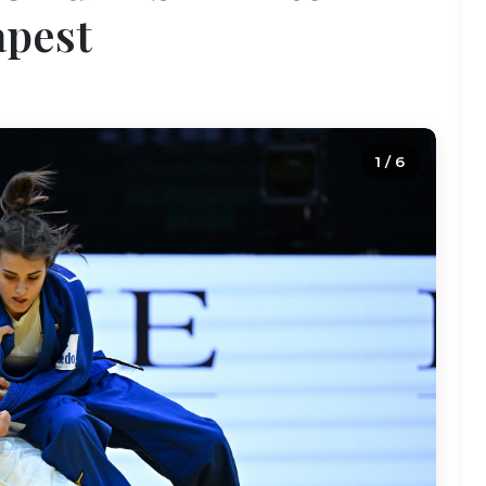
apest
2 / 6