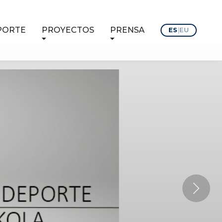
PORTE
PROYECTOS
PRENSA
ES
|
EU