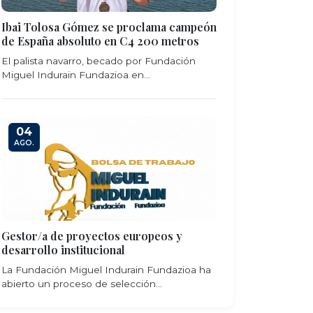
Ibai Tolosa Gómez se proclama campeón
de España absoluto en C4 200 metros
El palista navarro, becado por Fundación
Miguel Indurain Fundazioa en...
04
AGO.
Gestor/a de proyectos europeos y
desarrollo institucional
La Fundación Miguel Indurain Fundazioa ha
abierto un proceso de selección...