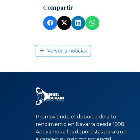
Compartir
Volver a noticias
Promoviendo el deporte de alto
rendimiento en Navarra desde 1998.
Apoyamos a los deportistas para que
alcancen su máximo potencial.