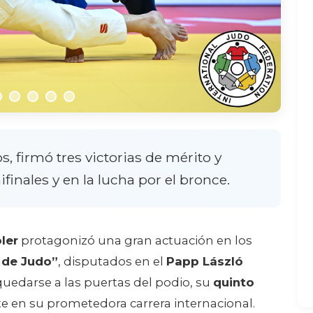
s, firmó tres victorias de mérito y
finales y en la lucha por el bronce.
ler
protagonizó una gran actuación en los
 de Judo
”
, disputados en el
Papp László
 quedarse a las puertas del podio, su
quinto
 en su prometedora carrera internacional.