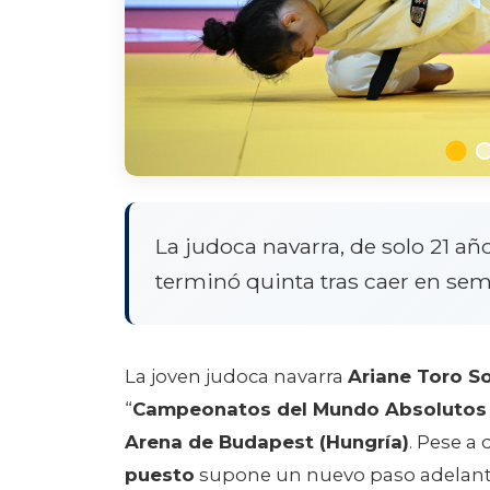
La judoca navarra, de solo 21 año
terminó quinta tras caer en semi
La joven judoca navarra
Ariane Toro So
“
Campeonatos del Mundo Absolutos
Arena de Budapest (Hungría)
. Pese a
puesto
supone un nuevo paso adelante