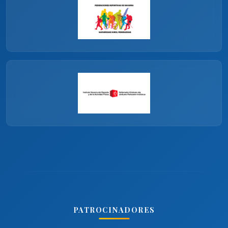
PATROCINADORES