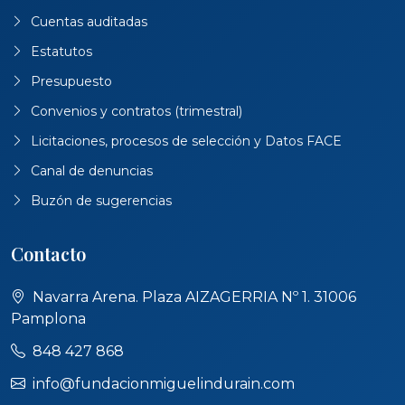
Cuentas auditadas
Estatutos
Presupuesto
Convenios y contratos (trimestral)
Licitaciones, procesos de selección y Datos FACE
Canal de denuncias
Buzón de sugerencias
Contacto
Navarra Arena. Plaza AIZAGERRIA Nº 1. 31006
Pamplona
848 427 868
info@fundacionmiguelindurain.com