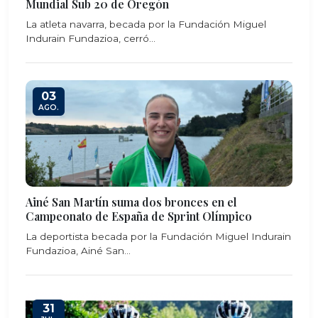
Mundial Sub 20 de Oregón
La atleta navarra, becada por la Fundación Miguel
Indurain Fundazioa, cerró...
03
AGO.
Ainé San Martín suma dos bronces en el
Campeonato de España de Sprint Olímpico
La deportista becada por la Fundación Miguel Indurain
Fundazioa, Ainé San...
31