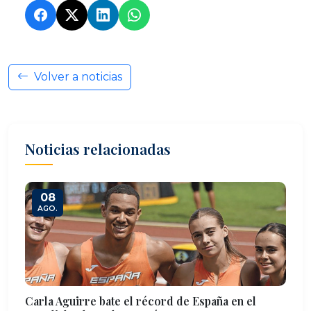
Volver a noticias
Noticias relacionadas
08
AGO.
Carla Aguirre bate el récord de España en el