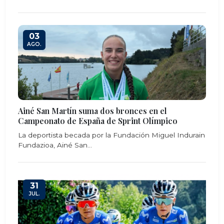
03
AGO.
Ainé San Martín suma dos bronces en el
Campeonato de España de Sprint Olímpico
La deportista becada por la Fundación Miguel Indurain
Fundazioa, Ainé San...
31
JUL.