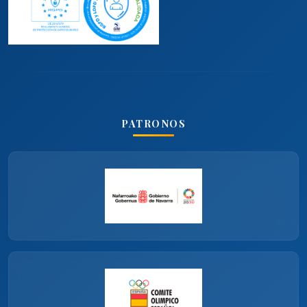
PATRONOS