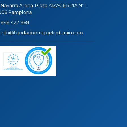
Navarra Arena. Plaza AIZAGERRIA Nº 1.
006 Pamplona
848 427 868
info@fundacionmiguelindurain.com