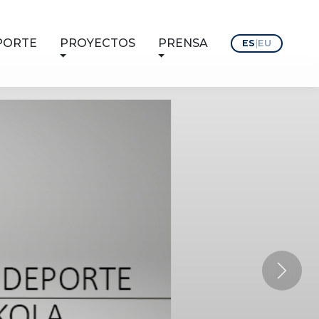
PORTE
PROYECTOS
PRENSA
ES
|
EU