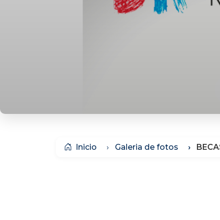
Inicio
Galeria de fotos
BECA