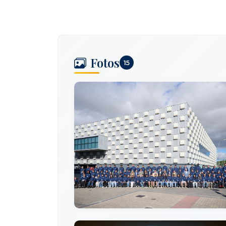
Fotos
15