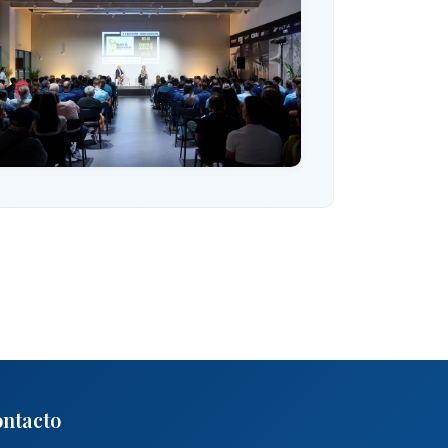
ntacto