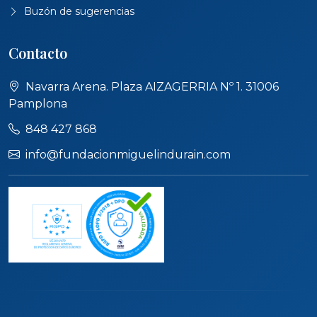
Buzón de sugerencias
Contacto
Navarra Arena. Plaza AIZAGERRIA Nº 1. 31006
Pamplona
848 427 868
info@fundacionmiguelindurain.com