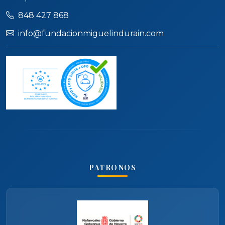
848 427 868
info@fundacionmiguelindurain.com
PATRONOS