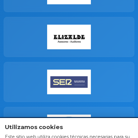
Utilizamos cookies
Este sitio web utiliza cookies técnicas necesarias para su